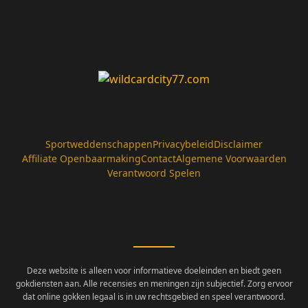
Sportweddenschappen
Privacybeleid
Disclaimer
Affiliate Openbaarmaking
Contact
Algemene Voorwaarden
Verantwoord Spelen
Deze website is alleen voor informatieve doeleinden en biedt geen
gokdiensten aan. Alle recensies en meningen zijn subjectief. Zorg ervoor
dat online gokken legaal is in uw rechtsgebied en speel verantwoord.